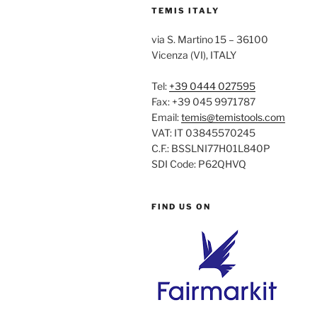
TEMIS ITALY
via S. Martino 15 – 36100
Vicenza (VI), ITALY
Tel:
+39 0444 027595
Fax: +39 045 9971787
Email:
temis@temistools.com
VAT: IT 03845570245
C.F.: BSSLNI77H01L840P
SDI Code: P62QHVQ
FIND US ON