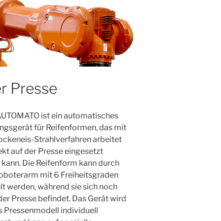
er Presse
AUTOMATO ist ein automatisches
ngsgerät für Reifenformen, das mit
ckeneis-Strahlverfahren arbeitet
ekt auf der Presse eingesetzt
kann. Die Reifenform kann durch
oboterarm mit 6 Freiheitsgraden
lt werden, während sie sich noch
 der Presse befindet. Das Gerät wird
s Pressenmodell individuell