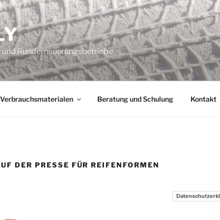
LY
er und Runderneuerungsbetriebe
Verbrauchsmaterialen
Beratung und Schulung
Kontakt
AUF DER PRESSE FÜR REIFENFORMEN
Datenschutzerk