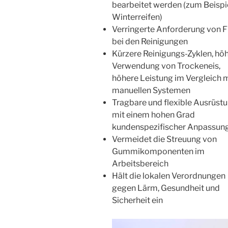
bearbeitet werden (zum Beispi
Winterreifen)
Verringerte Anforderung von 
bei den Reinigungen
Kürzere Reinigungs-Zyklen, hö
Verwendung von Trockeneis,
höhere Leistung im Vergleich m
manuellen Systemen
Tragbare und flexible Ausrüst
mit einem hohen Grad
kundenspezifischer Anpassun
Vermeidet die Streuung von
Gummikomponenten im
Arbeitsbereich
Hält die lokalen Verordnungen
gegen Lärm, Gesundheit und
Sicherheit ein