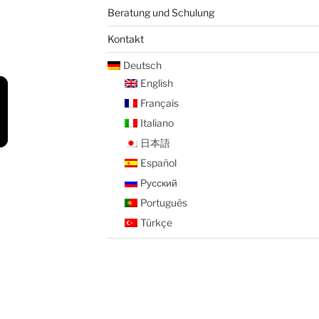
Beratung und Schulung
Kontakt
Deutsch
English
Français
Italiano
日本語
Español
Русский
Português
Türkçe