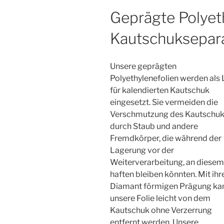
Geprägte Polyeth
Kautschuksepar
Unsere geprägten
Polyethylenefolien werden als 
für kalendierten Kautschuk
eingesetzt. Sie vermeiden die
Verschmutzung des Kautschuk
durch Staub und andere
Fremdkörper, die während der
Lagerung vor der
Weiterverarbeitung, an diesem
haften bleiben könnten. Mit ihr
Diamant förmigen Prägung ka
unsere Folie leicht von dem
Kautschuk ohne Verzerrung
entfernt werden. Unsere