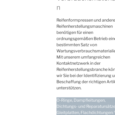
n
Reifenformpressen und ander
Reifenherstellungsmaschinen
benötigen für einen
ordnungsgemäßen Betrieb ein
bestimmten Satz von
Wartungsverbrauchsmaterialie
Mit unserem umfangreichen
Kontaktnetzwerk in der
Reifenherstellungsbranche kö
wir Sie bei der Identifizierung 
Beschaffung der richtigen Arti
unterstützen.
O-Ringe, Dampfleitungen,
Dichtungs- und Reparatursätze
Gleitplatten, Flachdichtungen: